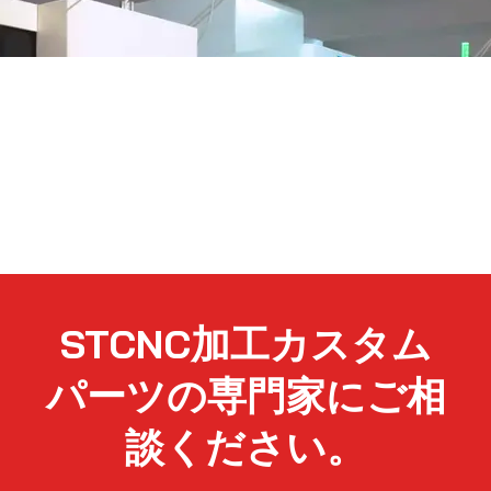
STCNC加工カスタム
パーツの専門家にご相
談ください。