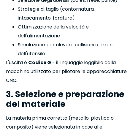
Selezione degli utensili (ad es. frese, punte)
Strategie di taglio (contornatura,
intascamento, foratura)
Ottimizzazione della velocità e
dell'alimentazione
Simulazione per rilevare collisioni o errori
dell'utensile
L'uscita è
Codice G
- il linguaggio leggibile dalla
macchina utilizzato per pilotare le apparecchiature
CNC.
3. Selezione e preparazione
del materiale
La materia prima corretta (metallo, plastica o
composito) viene selezionata in base alle