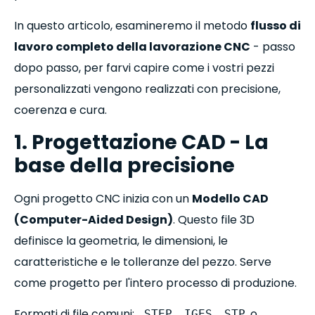
In questo articolo, esamineremo il metodo
flusso di
lavoro completo della lavorazione CNC
- passo
dopo passo, per farvi capire come i vostri pezzi
personalizzati vengono realizzati con precisione,
coerenza e cura.
1. Progettazione CAD - La
base della precisione
Ogni progetto CNC inizia con un
Modello CAD
(Computer-Aided Design)
. Questo file 3D
definisce la geometria, le dimensioni, le
caratteristiche e le tolleranze del pezzo. Serve
come progetto per l'intero processo di produzione.
Formati di file comuni:
,
,
, o
.STEP
.IGES
.STP