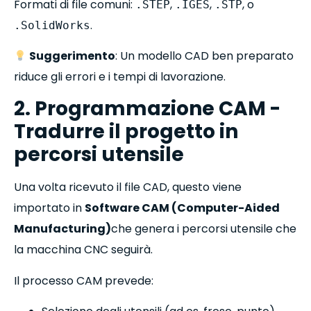
Formati di file comuni:
,
,
, o
.STEP
.IGES
.STP
.
.SolidWorks
Suggerimento
: Un modello CAD ben preparato
riduce gli errori e i tempi di lavorazione.
2. Programmazione CAM -
Tradurre il progetto in
percorsi utensile
Una volta ricevuto il file CAD, questo viene
importato in
Software CAM (Computer-Aided
Manufacturing)
che genera i percorsi utensile che
la macchina CNC seguirà.
Il processo CAM prevede: