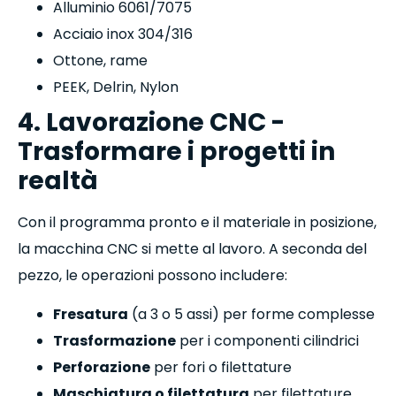
Alluminio 6061/7075
Acciaio inox 304/316
Ottone, rame
PEEK, Delrin, Nylon
4. Lavorazione CNC -
Trasformare i progetti in
realtà
Con il programma pronto e il materiale in posizione,
la macchina CNC si mette al lavoro. A seconda del
pezzo, le operazioni possono includere:
Fresatura
(a 3 o 5 assi) per forme complesse
Trasformazione
per i componenti cilindrici
Perforazione
per fori o filettature
Maschiatura o filettatura
per filettature