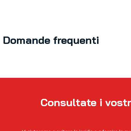
Domande frequenti
Consultate i vostr