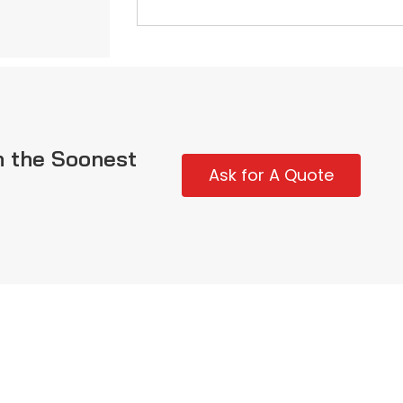
n the Soonest
Ask for A Quote