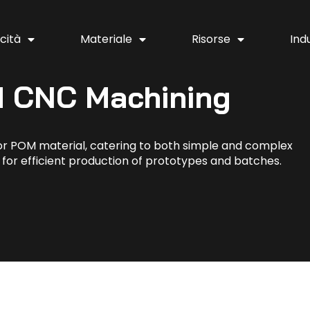
cità
Materiale
Risorse
Ind
 CNC Machining
r POM material, catering to both simple and complex
s for efficient production of prototypes and batches.