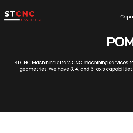
Capa
POM
STCNC Machining offers CNC machining services fo
geometries. We have 3, 4, and 5-axis capabilitie