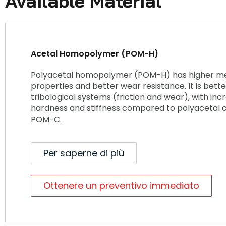
Available Material
Acetal Homopolymer (POM-H)
Polyacetal homopolymer (POM-H) has higher m
properties and better wear resistance. It is bette
tribological systems (friction and wear), with in
hardness and stiffness compared to polyacetal
POM-C.
Per saperne di più
Ottenere un preventivo immediato