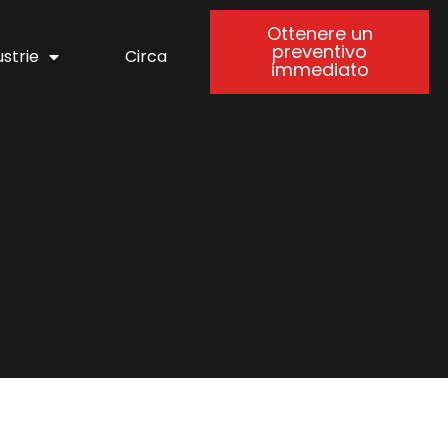
Ottenere un
preventivo
ustrie
Circa
immediato