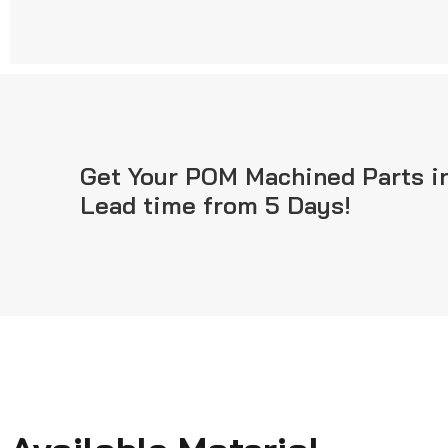
Get Your POM Machined Parts i
Lead time from 5 Days!