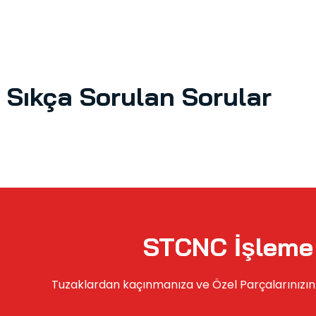
Sıkça Sorulan Sorular
STCNC İşleme 
Tuzaklardan kaçınmanıza ve Özel Parçalarınızın