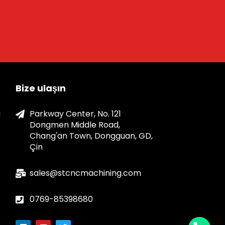
Bize ulaşın
a
Parkway Center, No. 121
Dongmen Middle Road,
Chang'an Town, Dongguan, GD,
Çin
sales@stcncmachining.com
0769-85398680