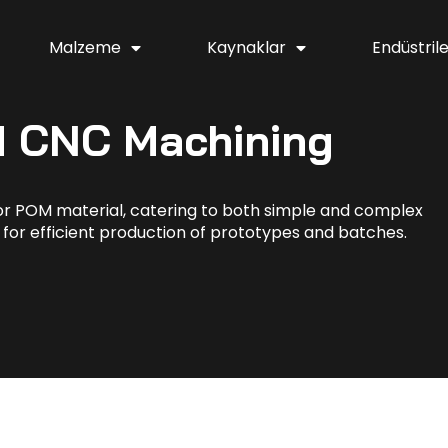
Malzeme
Kaynaklar
Endüstril
 CNC Machining
r POM material, catering to both simple and complex
s for efficient production of prototypes and batches.