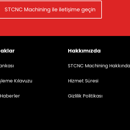
STCNC Machining ile iletişime geçin
aklar
Hakkımızda
Bankası
STCNC Machining Hakkınd
şleme Kılavuzu
Hizmet Süresi
Haberler
Gizlilik Politikası