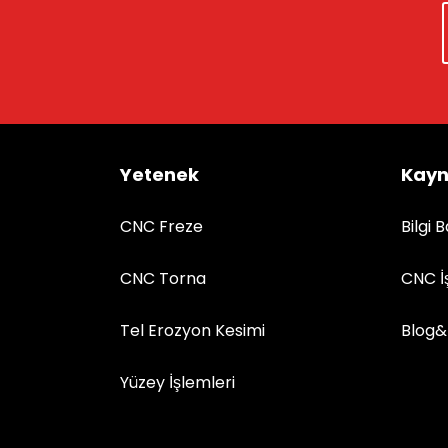
Yetenek
Kayn
CNC Freze
Bilgi 
CNC Torna
CNC İ
Tel Erozyon Kesimi
Blog&
Yüzey İşlemleri