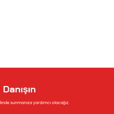
 Danışın
linde sunmanıza yardımcı olacağız.