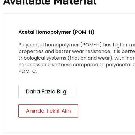
Available Material
Acetal Homopolymer (POM-H)
Polyacetal homopolymer (POM-H) has higher m
properties and better wear resistance. It is bette
tribological systems (friction and wear), with in
hardness and stiffness compared to polyacetal
POM-C.
Daha Fazla Bilgi
Anında Teklif Alın