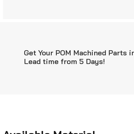
Get Your POM Machined Parts i
Lead time from 5 Days!