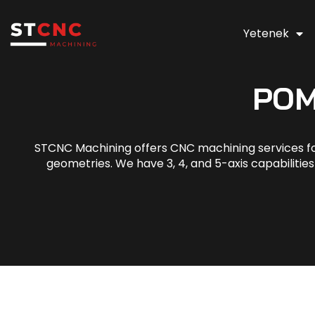
Yetenek
POM
STCNC Machining offers CNC machining services fo
geometries. We have 3, 4, and 5-axis capabilitie