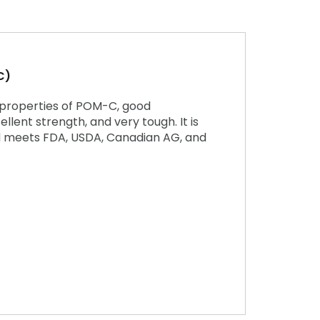
C)
 properties of POM-C, good
llent strength, and very tough. It is
d meets FDA, USDA, Canadian AG, and