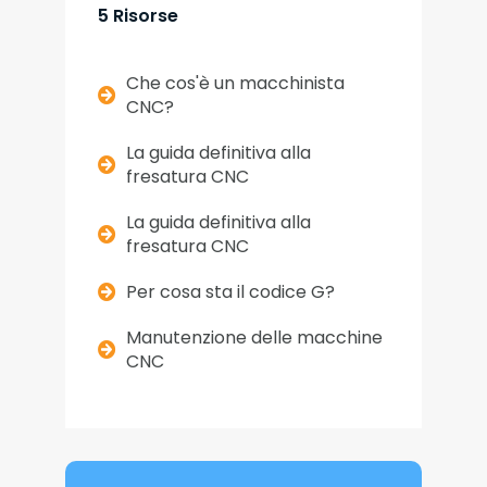
5 Risorse
Che cos'è un macchinista
CNC?
La guida definitiva alla
fresatura CNC
La guida definitiva alla
fresatura CNC
Per cosa sta il codice G?
Manutenzione delle macchine
CNC