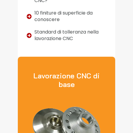
CNC?
10 finiture di superficie da
conoscere
Standard di tolleranza nella
lavorazione CNC
Lavorazione CNC di
base