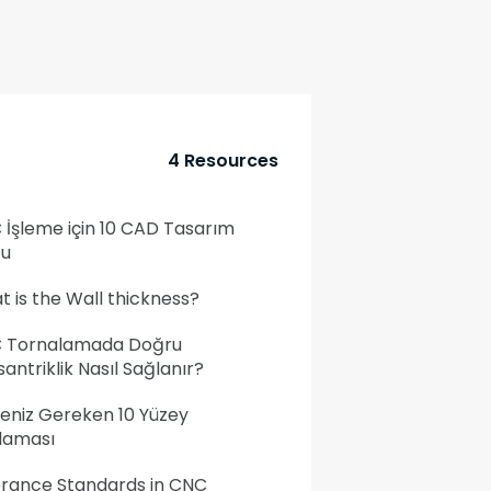
4 Resources
İşleme için 10 CAD Tasarım
cu
 is the Wall thickness?
 Tornalamada Doğru
antriklik Nasıl Sağlanır?
eniz Gereken 10 Yüzey
laması
erance Standards in CNC