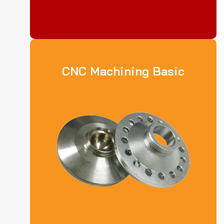
CNC Machining Basic