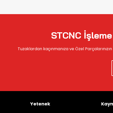
STCNC İşleme 
Tuzaklardan kaçınmanıza ve Özel Parçalarınızın 
Yetenek
Kayn