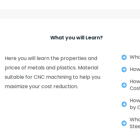
What you will Learn?
Wha
Here you will learn the properties and
prices of metals and plastics. Material
How 
suitable for CNC machining to help you
How
maximize your cost reduction.
Cost
How 
by 
Wha
Stee