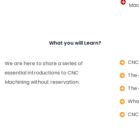
Mac
What you will Learn?
CNC 
We are here to share a series of
essential introductions to CNC
The 
Machining without reservation.
The 
What
CNC