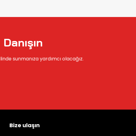
 Danışın
ilinde sunmanıza yardımcı olacağız.
Bize ulaşın