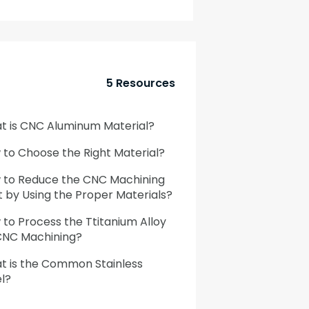
5 Resources
t is CNC Aluminum Material?
to Choose the Right Material?
 to Reduce the CNC Machining
 by Using the Proper Materials?
to Process the Ttitanium Alloy
CNC Machining?
t is the Common Stainless
l?