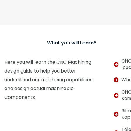
What you will Learn?
CNC 
Here you will learn the CNC Machining
İpu
design guide to help you better
understand our machining capabilities
What
and design actual machinable
CNC
Components.
Kons
Bilm
Kap
Tol