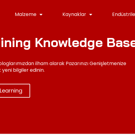
Malzeme
Kaynaklar
Endüstril
ining Knowledge Bas
 bloglarımızdan ilham alarak Pazarınızı Genişletmenize
yeni bilgiler edinin.
 Learning