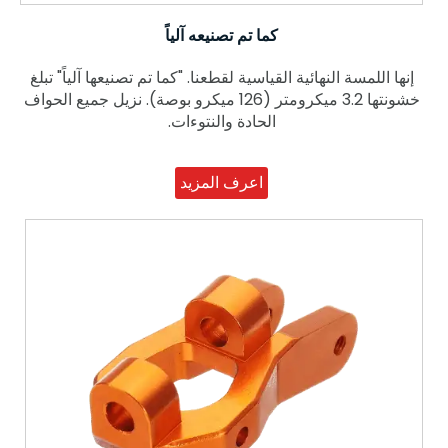
كما تم تصنيعه آلياً
إنها اللمسة النهائية القياسية لقطعنا. "كما تم تصنيعها آلياً" تبلغ
خشونتها 3.2 ميكرومتر (126 ميكرو بوصة). نزيل جميع الحواف
الحادة والنتوءات.
اعرف المزيد