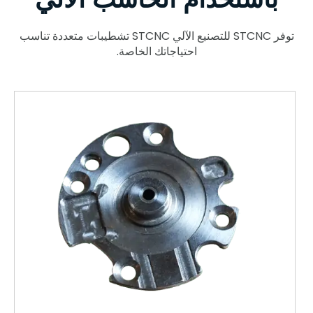
توفر STCNC للتصنيع الآلي STCNC تشطيبات متعددة تناسب
احتياجاتك الخاصة.