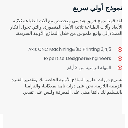
نموذج أولي سريع
لقد قمنا بدمج فريق هندسي متخصص مع آلات الطباعة ثلاثية
الأبعاد وآلات الطباعة ثلاثية الأبعاد المتطورة، والتي تحول أفكار
العملاء إلى واقع ملموس من خلال النماذج الأولية السريعة.
3,4,5 Axis CNC Machining&3D Printing
Expertise Designer&Engineers
المهلة الزمنية من 3 أيام
تسريع دورات تطوير النماذج الأولية الخاصة بك وتقصير الفترة
الزمنية اللازمة. نحن على دراية تامة بمعدّاتنا، والتزامنا
بالتسليم لك دائمًا مبني على المعرفة وليس على تقدير.