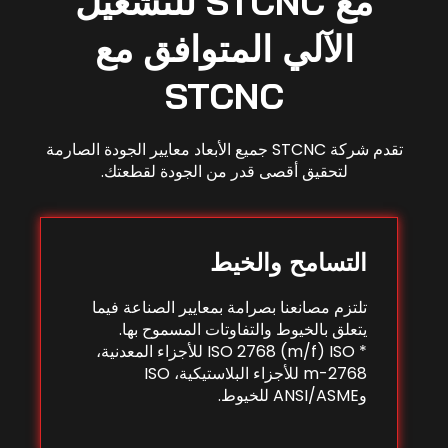
مع STCNC للتشغيل
الآلي المتوافق مع
STCNC
تقدم شركة STCNC جميع الأبعاد معايير الجودة الصارمة
لتحقيق أقصى قدر من الجودة لقطعتك.
التسامح والخيط
تلتزم مصانعنا بصرامة بمعايير الصناعة فيما
يتعلق بالخيوط والتفاوتات المسموح بها.
* ISO 2768 (m/f) ISO للأجزاء المعدنية،
2768-m للأجزاء البلاستيكية، ISO
وANSI/ASME للخيوط.