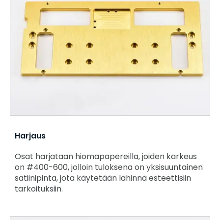
Harjaus
Osat harjataan hiomapapereilla, joiden karkeus
on #400-600, jolloin tuloksena on yksisuuntainen
satiinipinta, jota käytetään lähinnä esteettisiin
tarkoituksiin.