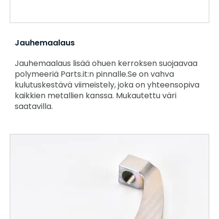
Jauhemaalaus
Jauhemaalaus lisää ohuen kerroksen suojaavaa
polymeeriä Parts.it:n pinnalle.Se on vahva
kulutuskestävä viimeistely, joka on yhteensopiva
kaikkien metallien kanssa. Mukautettu väri
saatavilla.