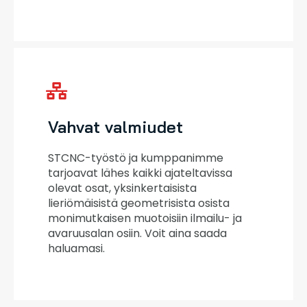
Vahvat valmiudet
STCNC-työstö ja kumppanimme
tarjoavat lähes kaikki ajateltavissa
olevat osat, yksinkertaisista
lieriömäisistä geometrisista osista
monimutkaisen muotoisiin ilmailu- ja
avaruusalan osiin. Voit aina saada
haluamasi.