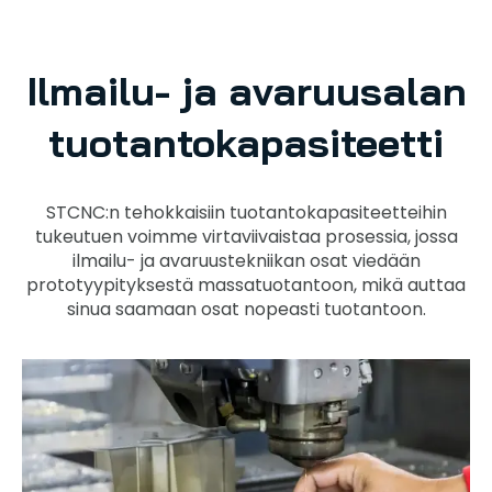
Ilmailu- ja avaruusalan
tuotantokapasiteetti
STCNC:n tehokkaisiin tuotantokapasiteetteihin
tukeutuen voimme virtaviivaistaa prosessia, jossa
ilmailu- ja avaruustekniikan osat viedään
prototyypityksestä massatuotantoon, mikä auttaa
sinua saamaan osat nopeasti tuotantoon.