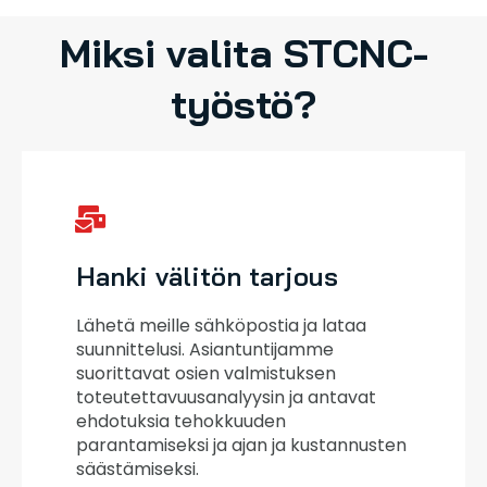
Miksi valita STCNC-
työstö?
Hanki välitön tarjous
Lähetä meille sähköpostia ja lataa
suunnittelusi. Asiantuntijamme
suorittavat osien valmistuksen
toteutettavuusanalyysin ja antavat
ehdotuksia tehokkuuden
parantamiseksi ja ajan ja kustannusten
säästämiseksi.