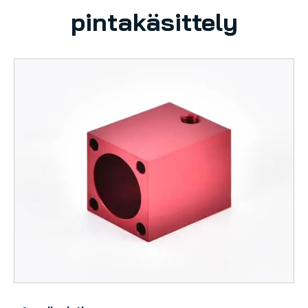
pintakäsittely