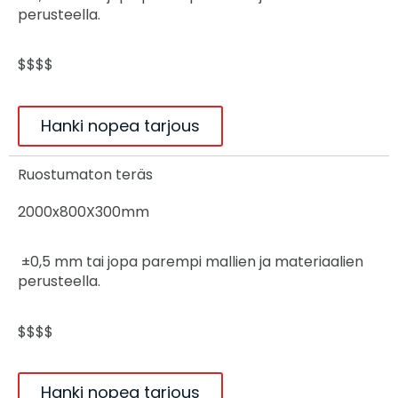
perusteella.
$$$$
Hanki nopea tarjous
Ruostumaton teräs
2000x800X300mm
±0,5 mm tai jopa parempi mallien ja materiaalien
perusteella.
$$$$
Hanki nopea tarjous