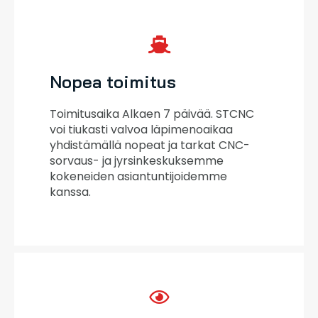
Nopea toimitus
Toimitusaika Alkaen 7 päivää. STCNC
voi tiukasti valvoa läpimenoaikaa
yhdistämällä nopeat ja tarkat CNC-
sorvaus- ja jyrsinkeskuksemme
kokeneiden asiantuntijoidemme
kanssa.