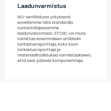
Laadunvarmistus
ISO-sertifioituna yrityksenä
sovellamme tätä standardia
tuotantolinjassamme
laadunvalvontaan. STCNC voi myös
toimittaa ensimmäisen artikkelin
tarkastusraportteja, koko koon
tarkastusraportteja ja
materiaalitodistuksia varmistaakseen,
että saat päteviä komponentteja.