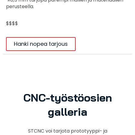
perusteella.
$$$$
Hanki nopea tarjous
CNC-työstöosien
galleria
STCNC voi tarjota prototyyppi- ja