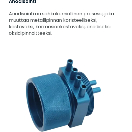
Anodisointi
Anodisointi on sähkökemiallinen prosessi, joka
muuttaa metallipinnan koristeelliseksi,
kestäväksi, korroosionkestäväksi, anodiseksi
oksidipinnoitteeksi.