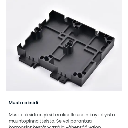
Musta oksidi
Musta oksidi on yksi teräkselle usein käytetyistä
muuntopinnoitteista. Se voi parantaa
korroosionkestävyyttä ja vähentää valon