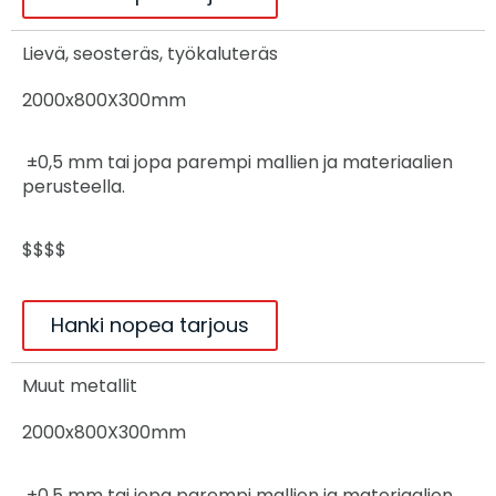
Lievä, seosteräs, työkaluteräs
2000x800X300mm
±0,5 mm tai jopa parempi mallien ja materiaalien
perusteella.
$$$$
Hanki nopea tarjous
Muut metallit
2000x800X300mm
±0,5 mm tai jopa parempi mallien ja materiaalien