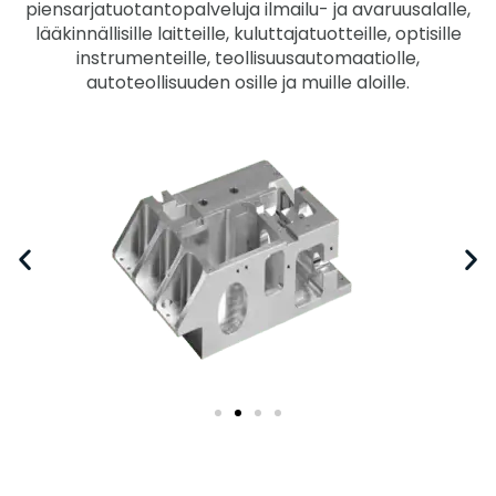
piensarjatuotantopalveluja ilmailu- ja avaruusalalle,
lääkinnällisille laitteille, kuluttajatuotteille, optisille
instrumenteille, teollisuusautomaatiolle,
autoteollisuuden osille ja muille aloille.