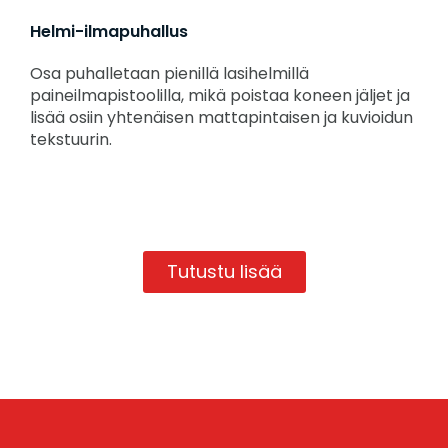
Helmi-ilmapuhallus
Osa puhalletaan pienillä lasihelmillä
paineilmapistoolilla, mikä poistaa koneen jäljet ja
lisää osiin yhtenäisen mattapintaisen ja kuvioidun
tekstuurin.
Tutustu lisää