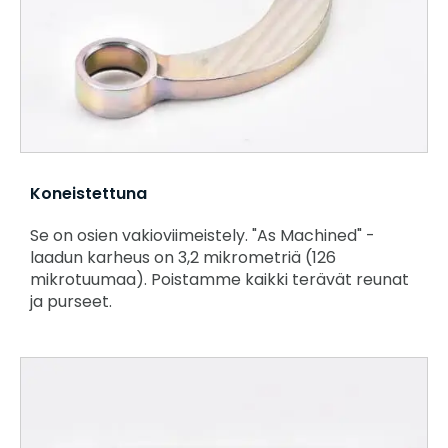
Koneistettuna
Se on osien vakioviimeistely. "As Machined" -
laadun karheus on 3,2 mikrometriä (126
mikrotuumaa). Poistamme kaikki terävät reunat
ja purseet.