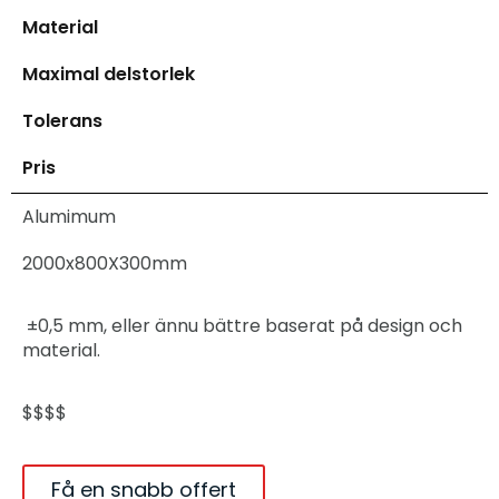
Material
Maximal delstorlek
Tolerans
Pris
Alumimum
2000x800X300mm
±0,5 mm, eller ännu bättre baserat på design och
material.
$$$$
Få en snabb offert