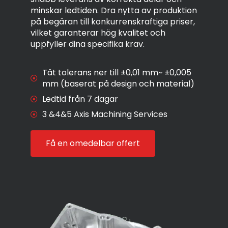
minskar ledtiden. Dra nytta av produktion
på begäran till konkurrenskraftiga priser,
vilket garanterar hög kvalitet och
uppfyller dina specifika krav.
Tät tolerans ner till ±0,01 mm~ ±0,005
mm (baserat på design och material)
Ledtid från 7 dagar
3 &4&5 Axis Machining Services
Få en omedelbar offert