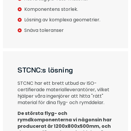
Komponentens storlek.
Lösning av komplexa geometrier.
Snäva toleranser
STCNC:s lösning
STCNC har ett brett utbud av ISO-
certifierade materialleverantörer, vilket
hjälper våra ingenjörer att hitta "rätt"
material för dina flyg- och rymddelar.
De största flyg- och
rymdkomponenterna vi någonsin har
producerat är 1200x800x500mm, och