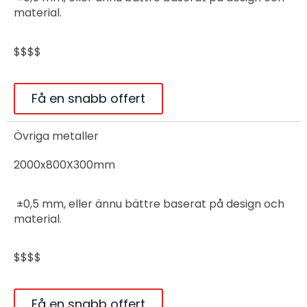
material.
$$$$
Få en snabb offert
Övriga metaller
2000x800X300mm
±0,5 mm, eller ännu bättre baserat på design och
material.
$$$$
Få en snabb offert