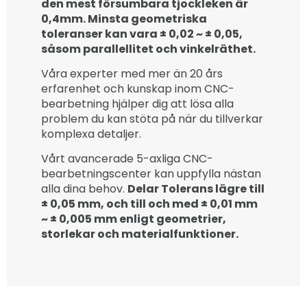
den mest försumbara tjockleken är
0,4mm. Minsta geometriska
toleranser kan vara ± 0,02 ~ ± 0,05,
såsom parallellitet och vinkelräthet.
Våra experter med mer än 20 års
erfarenhet och kunskap inom CNC-
bearbetning hjälper dig att lösa alla
problem du kan stöta på när du tillverkar
komplexa detaljer.
Vårt avancerade 5-axliga CNC-
bearbetningscenter kan uppfylla nästan
alla dina behov.
Delar Tolerans lägre till
± 0,05 mm, och till och med ± 0,01 mm
~ ± 0,005 mm enligt geometrier,
storlekar och materialfunktioner.