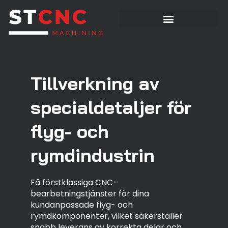
Tillverkning av
specialdetaljer för
flyg- och
rymdindustrin
Få förstklassiga CNC-
bearbetningstjänster för dina
kundanpassade flyg- och
rymdkomponenter, vilket säkerställer
snabb leverans av korrekta delar och