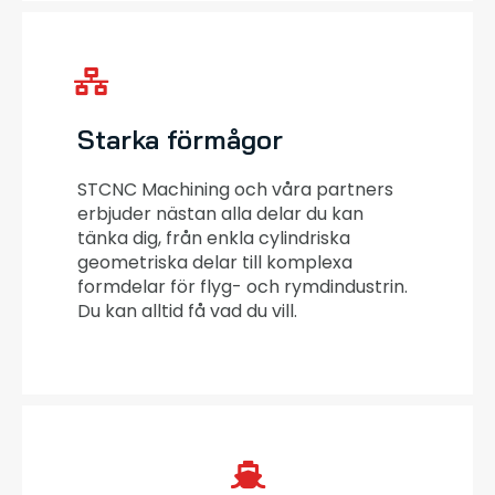
Starka förmågor
STCNC Machining och våra partners
erbjuder nästan alla delar du kan
tänka dig, från enkla cylindriska
geometriska delar till komplexa
formdelar för flyg- och rymdindustrin.
Du kan alltid få vad du vill.