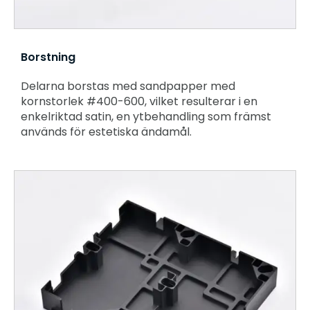
Borstning
Delarna borstas med sandpapper med
kornstorlek #400-600, vilket resulterar i en
enkelriktad satin, en ytbehandling som främst
används för estetiska ändamål.