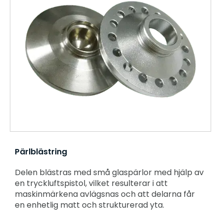
Pärlblästring
Delen blästras med små glaspärlor med hjälp av
en tryckluftspistol, vilket resulterar i att
maskinmärkena avlägsnas och att delarna får
en enhetlig matt och strukturerad yta.