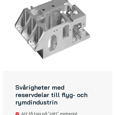
Svårigheter med
reservdelar till flyg- och
rymdindustrin
Att få tag på "rätt" material