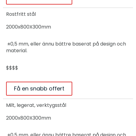
Rostfritt stål
2000x800X300mm
±0,5 mm, eller ännu bättre baserat på design och
material.
$$$$
Få en snabb offert
Milt, legerat, verktygsstål
2000x800X300mm
±0,5 mm, eller ännu bättre baserat på design och