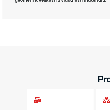
geometrie, velikosti a vlastností materiálu.
Pr