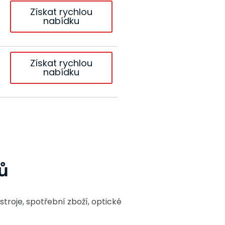
Získat rychlou
nabídku
Získat rychlou
nabídku
ů
troje, spotřební zboží, optické