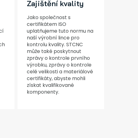
Zajištění kvality
Jako společnost s
certifikátem ISO
cí
uplatňujeme tuto normu na
naší výrobní lince pro
ch
kontrolu kvality. STCNC
může také poskytnout
zprávy o kontrole prvního
výrobku, zprávy o kontrole
celé velikosti a materiálové
certifikáty, abyste mohli
získat kvalifikované
komponenty.