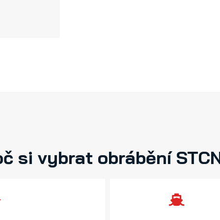
oč si vybrat obrábění STC