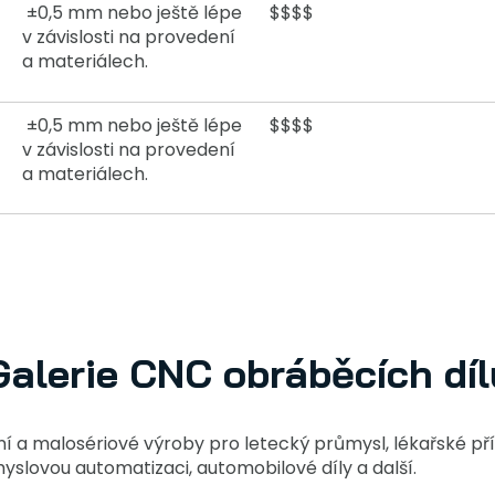
±0,5 mm nebo ještě lépe
$$$$
v závislosti na provedení
a materiálech.
±0,5 mm nebo ještě lépe
$$$$
v závislosti na provedení
a materiálech.
Galerie CNC obráběcích díl
a malosériové výroby pro letecký průmysl, lékařské přís
myslovou automatizaci, automobilové díly a další.