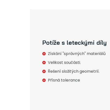
Potíže s leteckými díly
Získání "správných" materiálů
Velikost součásti.
Řešení složitých geometrií.
Přísná tolerance