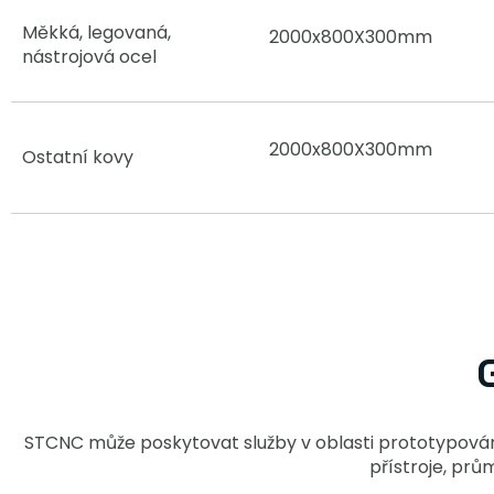
Měkká, legovaná,
2000x800X300mm
nástrojová ocel
2000x800X300mm
Ostatní kovy
STCNC může poskytovat služby v oblasti prototypování 
přístroje, prů