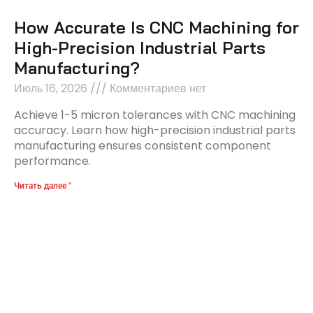
How Accurate Is CNC Machining for
High-Precision Industrial Parts
Manufacturing?
Июль 16, 2026
Комментариев нет
Achieve 1-5 micron tolerances with CNC machining
accuracy. Learn how high-precision industrial parts
manufacturing ensures consistent component
performance.
Читать далее "