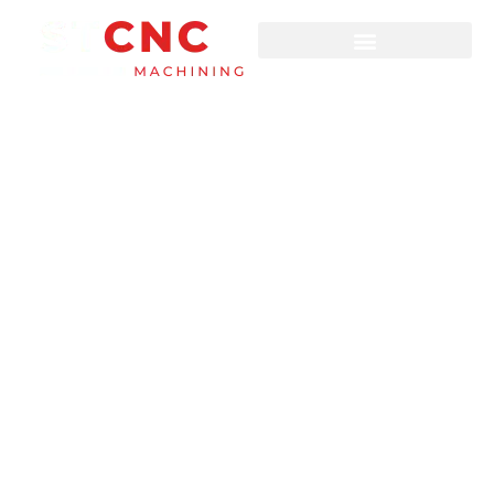
Изготовление деталей
на заказ с легкостью,
скоростью и
точностью благодаря
обработке с ЧПУ