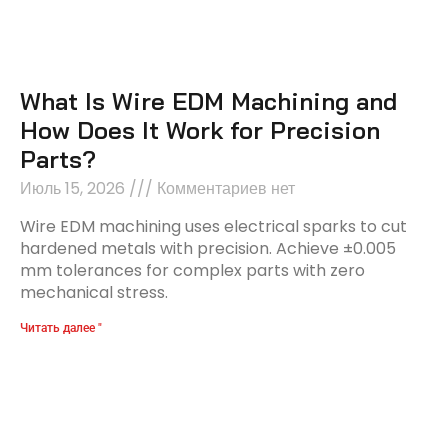
What Is Wire EDM Machining and
How Does It Work for Precision
Parts?
Июль 15, 2026
Комментариев нет
Wire EDM machining uses electrical sparks to cut
hardened metals with precision. Achieve ±0.005
mm tolerances for complex parts with zero
mechanical stress.
Читать далее "