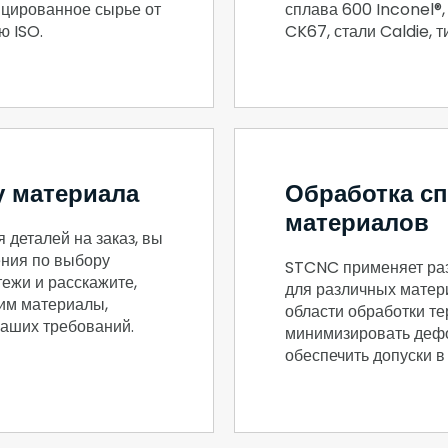
ицированное сырье от
сплава 600 Inconel®
ю ISO.
CK67, стали Caldie, 
 материала
Обработка с
материалов
 деталей на заказ, вы
ния по выбору
STCNC применяет ра
ежи и расскажите,
для различных матер
им материалы,
области обработки т
ваших требований.
минимизировать дефо
обеспечить допуски в