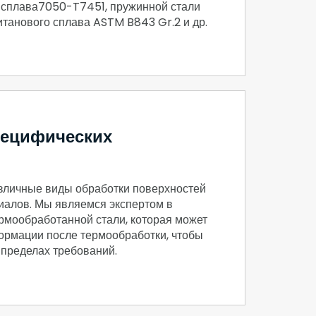
, сплава7050-T7451, пружинной стали
титанового сплава ASTM B843 Gr.2 и др.
пецифических
зличные виды обработки поверхностей
иалов. Мы являемся экспертом в
ермообработанной стали, которая может
рмации после термообработки, чтобы
 пределах требований.