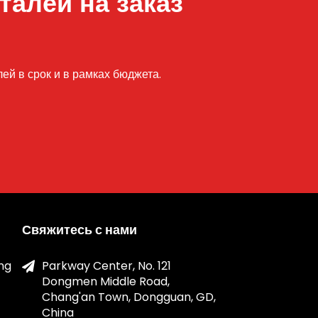
талей на заказ
й в срок и в рамках бюджета.
Свяжитесь с нами
ng
Parkway Center, No. 121
Dongmen Middle Road,
Chang'an Town, Dongguan, GD,
China