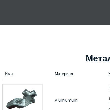
Мета
Имя
Материал
Alumiumum