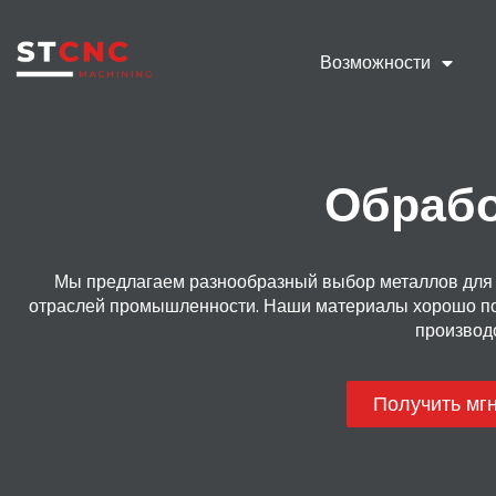
Возможности
Обрабо
Мы предлагаем разнообразный выбор металлов для о
отраслей промышленности. Наши материалы хорошо подх
производс
Получить мг