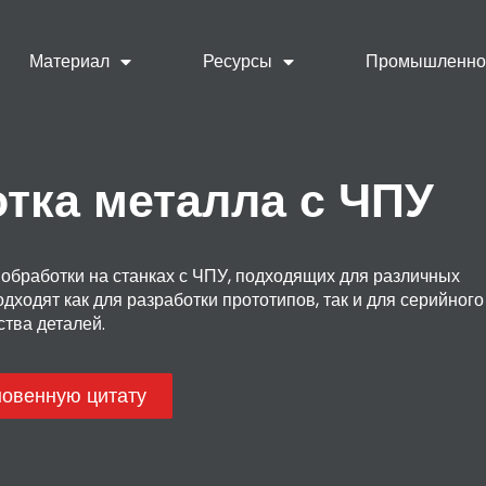
Материал
Ресурсы
Промышленно
тка металла с ЧПУ
бработки на станках с ЧПУ, подходящих для различных
одят как для разработки прототипов, так и для серийного
тва деталей.
новенную цитату