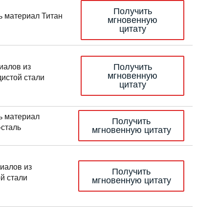
Получить
ь материал Титан
мгновенную
цитату
Получить
иалов из
мгновенную
дистой стали
цитату
ь материал
Получить
-сталь
мгновенную цитату
иалов из
Получить
й стали
мгновенную цитату