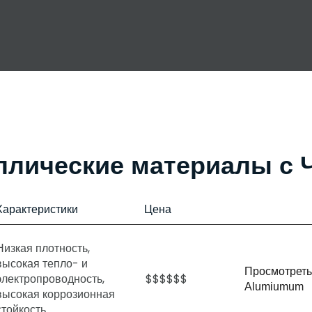
ллические материалы с 
Характеристики
Цена
Низкая плотность,
высокая тепло- и
Просмотреть
электропроводность,
$$$$$$
Alumiumum
высокая коррозионная
стойкость.