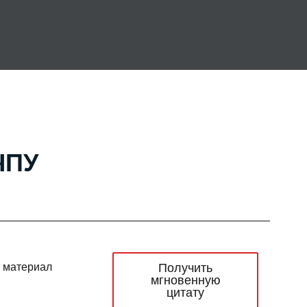
ЧПУ
Получить
 материал
мгновенную
цитату