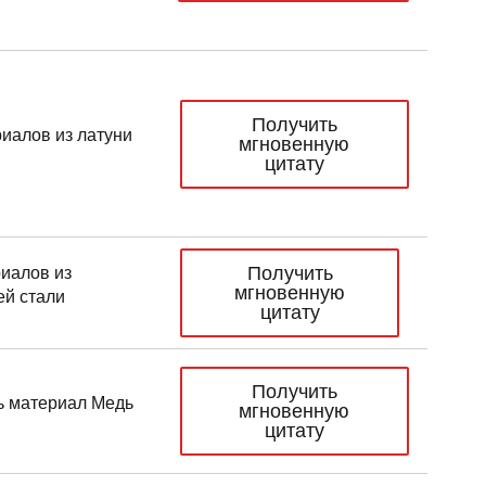
Получить
иалов из латуни
мгновенную
цитату
Получить
иалов из
мгновенную
й стали
цитату
Получить
ь материал Медь
мгновенную
цитату