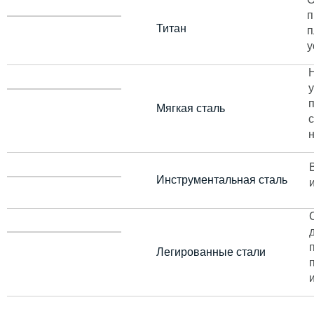
п
Титан
п
у
Мягкая сталь
Инструментальная сталь
Легированные стали