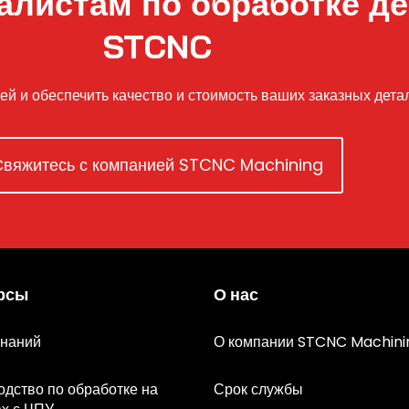
алистам по обработке де
STCNC
 и обеспечить качество и стоимость ваших заказных детале
Свяжитесь с компанией STCNC Machining
рсы
О нас
знаний
О компании STCNC Machini
одство по обработке на
Срок службы