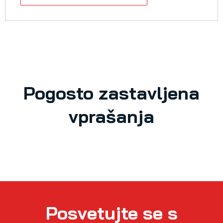
Pogosto zastavljena
vprašanja
Posvetujte se s