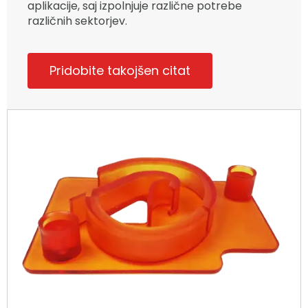
aplikacije, saj izpolnjuje različne potrebe
različnih sektorjev.
Pridobite takojšen citat