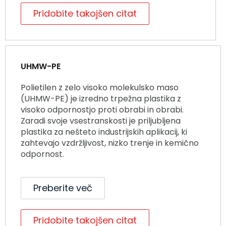
Pridobite takojšen citat
UHMW-PE
Polietilen z zelo visoko molekulsko maso
(UHMW-PE) je izredno trpežna plastika z
visoko odpornostjo proti obrabi in obrabi.
Zaradi svoje vsestranskosti je priljubljena
plastika za nešteto industrijskih aplikacij, ki
zahtevajo vzdržljivost, nizko trenje in kemično
odpornost.
Preberite več
Pridobite takojšen citat