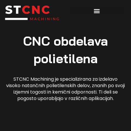
CNC obdelava
polietilena
STCNC Machining je specializirana za izdelavo
visoko natančnih polietilenskih delov, znanih po svoji
izjemni togosti in kemični odpornosti. Ti deli se
pogosto uporabljajo v različnih aplikacijah.