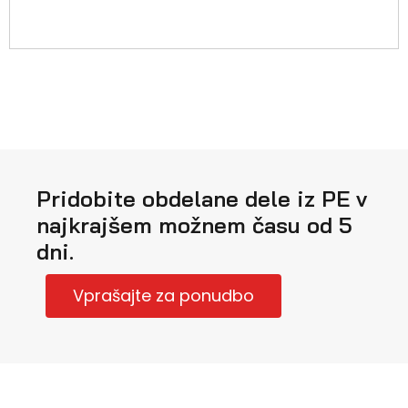
Pridobite obdelane dele iz PE v
najkrajšem možnem času od 5
dni.
Vprašajte za ponudbo