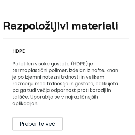
Razpoložljivi materiali
HDPE
Polietilen visoke gostote (HDPE) je
termoplastični polimer, izdelan iz nafte. Znan
je po izjemni natezni trdnosti in velikem
razmerju med trdnostjo in gostoto, odlikujeta
pa ga tudi večja odpornost proti koroziji in
tališče. Uporablja se v najrazličnejših
aplikacijah.
Preberite več