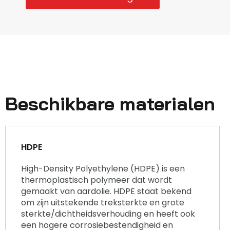
Beschikbare materialen
HDPE
High-Density Polyethylene (HDPE) is een
thermoplastisch polymeer dat wordt
gemaakt van aardolie. HDPE staat bekend
om zijn uitstekende treksterkte en grote
sterkte/dichtheidsverhouding en heeft ook
een hogere corrosiebestendigheid en