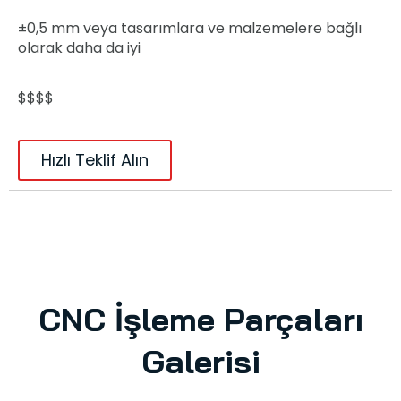
±0,5 mm veya tasarımlara ve malzemelere bağlı
olarak daha da iyi
$$$$
Hızlı Teklif Alın
CNC İşleme Parçaları
Galerisi