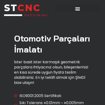
Otomotiv Parçaları
İmalatı
İster basit ister karmaşık geometrik
parçalara ihtiyacınız olsun, bileşenlerinizi
en kısa sürede uygun fiyata teslim
alabilirsiniz. En iyi teklifi almak için ŞİMDİ
bize ulaşın!
ISO9001:2005 Sertifikalı
Sıkı Tolerans ±0.01mm ~ ±0.005mm