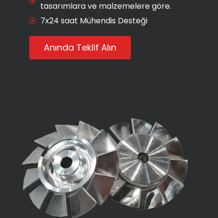
tasarımlara ve malzemelere göre.
7x24 saat Mühendis Desteği
Anında Teklif Alın