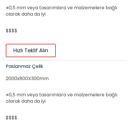
±0,5 mm veya tasarımlara ve malzemelere bağlı
olarak daha da iyi
$$$$
Hızlı Teklif Alın
Paslanmaz Çelik
2000x800X300mm
±0,5 mm veya tasarımlara ve malzemelere bağlı
olarak daha da iyi
$$$$