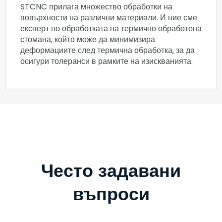
STCNC прилага множество обработки на
повърхности на различни материали. И ние сме
експерт по обработката на термично обработена
стомана, който може да минимизира
деформациите след термична обработка, за да
осигури толеранси в рамките на изискванията.
Често задавани
въпроси