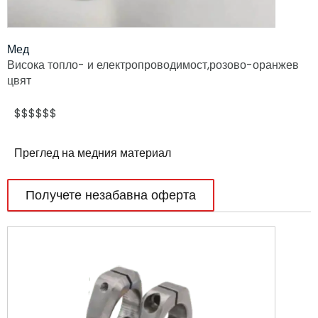
Мед
Висока топло- и електропроводимост,
розово-оранжев
цвят
$$$$$$
Преглед на медния материал
Получете незабавна оферта