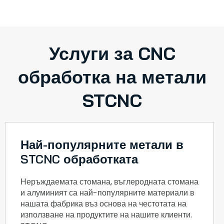
Услуги за CNC
обработка на метали
STCNC
Най-популярните метали в
STCNC обработката
Неръждаемата стомана, въглеродната стомана
и алуминият са най-популярните материали в
нашата фабрика въз основа на честотата на
използване на продуктите на нашите клиенти.