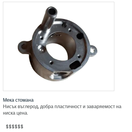
Мека стомана
Нисък въглерод, добра пластичност и заваряемост на
ниска цена.
$$$$$$