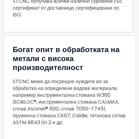
STCNC получава всички налични суровини със
сертификат от доставчици, сертифицирани по
ISO.
Богат опит в обработката на
метали с висока
производителност
STCNC може да посрещне нуждите ви за
обработка на определени видове материали,
например инструментална стомана W360
ISOBLOC®, инструментална стомана CALMAX,
сплав Inconel® 600, сплав 7050-T7451,
пружинна стомана CK67; Caldie; титанова сплав
ASTM B843 Gr.2 и др.