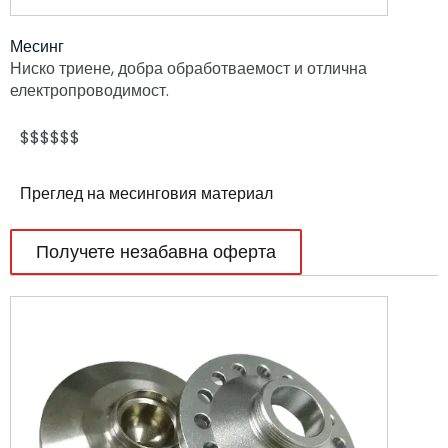
Месинг
Ниско триене, добра обработваемост и отлична
електропроводимост.
$$$$$$
Преглед на месинговия материал
Получете незабавна оферта