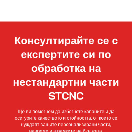
Консултирайте се с
експертите си по
обработка на
нестандартни части
STCNC
Ще ви помогнем да избегнете капаните и да
осигурите качеството и стойността, от които се
нуждаят вашите персонализирани части,
навреме и в рамките на бюджета.