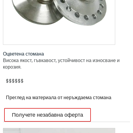
Оцветена стомана
Висока якост, гъвкавост, устойчивост на износване и
корозия.
$$$$$$
Преглед на материала от неръждаема стомана
Получете незабавна оферта