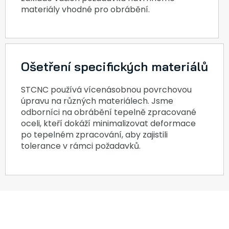
materiály vhodné pro obrábění.
Ošetření specifických materiálů
STCNC používá vícenásobnou povrchovou
úpravu na různých materiálech. Jsme
odborníci na obrábění tepelně zpracované
oceli, kteří dokáží minimalizovat deformace
po tepelném zpracování, aby zajistili
tolerance v rámci požadavků.