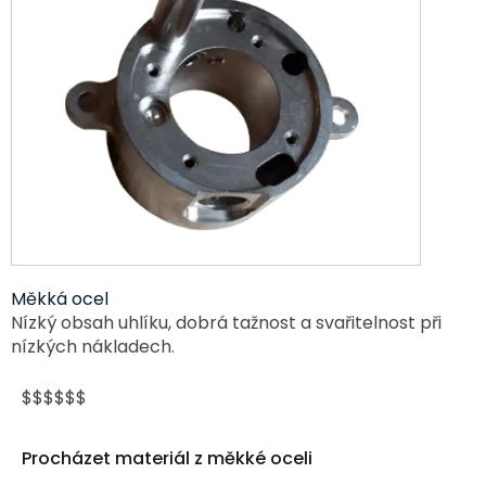
Měkká ocel
Nízký obsah uhlíku, dobrá tažnost a svařitelnost při
nízkých nákladech.
$$$$$$
Procházet materiál z měkké oceli