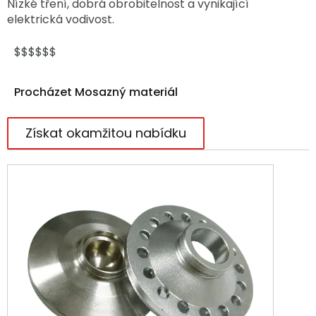
Nízké tření, dobrá obrobitelnost a vynikající
elektrická vodivost.
$$$$$$
Procházet Mosazný materiál
Získat okamžitou nabídku