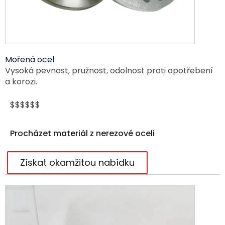
Mořená ocel
Vysoká pevnost, pružnost, odolnost proti opotřebení
a korozi.
$$$$$$
Procházet materiál z nerezové oceli
Získat okamžitou nabídku