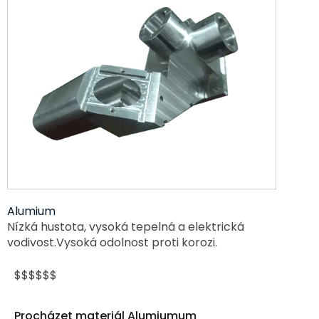
Alumium
Nízká hustota, vysoká tepelná a elektrická
vodivost.Vysoká odolnost proti korozi.
$$$$$$
Procházet materiál Alumiumum