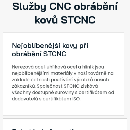
Služby CNC obrábění
kovů STCNC
Nejoblíbenější kovy při
obrábění STCNC
Nerezová ocel, uhlíková ocel a hliník jsou
nejoblíbenějšími materiály v naší továrně na
základě četnosti používání výrobků našich
zákazníků. Společnost STCNC získává
všechny dostupné suroviny s certifikátem od
dodavatelů s certifikátem ISO.