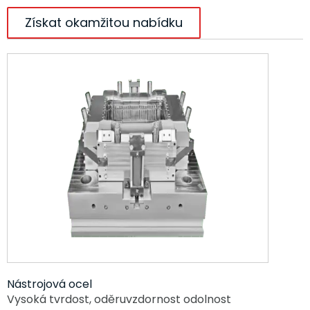
Získat okamžitou nabídku
Nástrojová ocel
Vysoká tvrdost, oděruvzdornost
odolnost