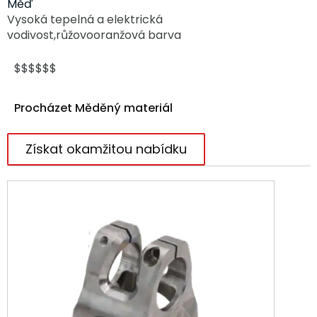
Měď
Vysoká tepelná a elektrická
vodivost,
růžovooranžová barva
$$$$$$
Procházet Měděný materiál
Získat okamžitou nabídku