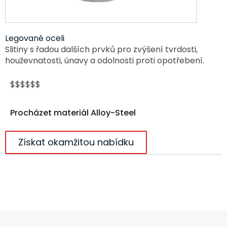
Legované oceli
Slitiny s řadou dalších prvků pro zvýšení tvrdosti,
houževnatosti, únavy a odolnosti proti opotřebení.
$$$$$$
Procházet materiál Alloy-Steel
Získat okamžitou nabídku