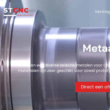
Vermo
Meta
We bieden een diverse selectie metalen voor CNC
materialen zijn zeer geschikt voor zowel proto
Direct een o