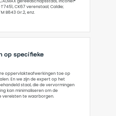
 CALMAX gereedschapsstaal, Inconel®
-T7451, CK67 verenstaal; Caldie;
M B843 Gr.2, enz.
 op specifieke
e oppervlakteafwerkingen toe op
alen. En we zijn de expert op het
handeld staal, die de vervormingen
ng kan minimaliseren om de
e vereisten te waarborgen.