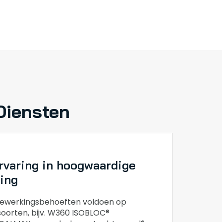
Diensten
rvaring in hoogwaardige
ing
ewerkingsbehoeften voldoen op
oorten, bijv. W360 ISOBLOC®