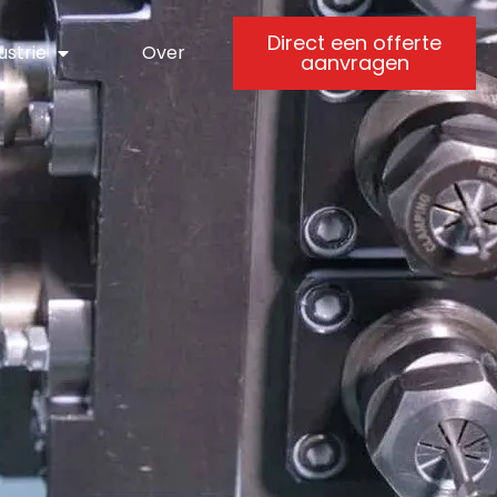
Direct een offerte
ustrie
Over
aanvragen