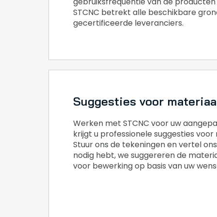
gebruiksfrequentie van de producten 
STCNC betrekt alle beschikbare gron
gecertificeerde leveranciers.
Suggesties voor materiaa
Werken met STCNC voor uw aangepas
krijgt u professionele suggesties voor
Stuur ons de tekeningen en vertel ons
nodig hebt, we suggereren de material
voor bewerking op basis van uw wens