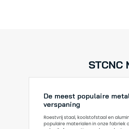
STCNC M
De meest populaire meta
verspaning
Roestvrij staal, koolstofstaal en alum
populaire materialen in onze fabriek 