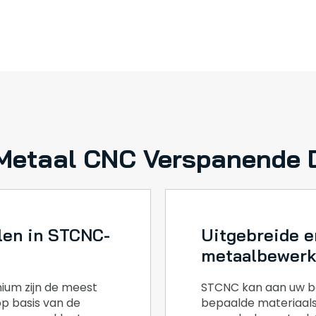
etaal CNC Verspanende 
len in STCNC-
Uitgebreide e
metaalbewerk
inium zijn de meest
STCNC kan aan uw b
op basis van de
bepaalde materiaals