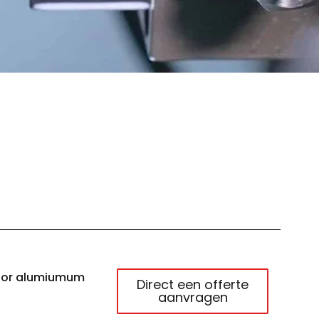
oor alumiumum
Direct een offerte
aanvragen