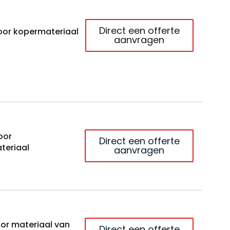
Direct een offerte
oor kopermateriaal
aanvragen
oor
Direct een offerte
teriaal
aanvragen
or materiaal van
Direct een offerte