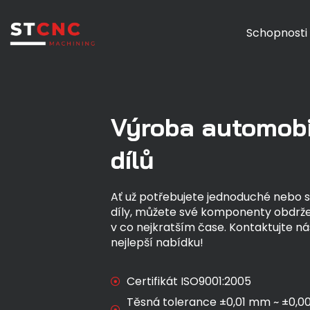
Schopnosti
Výroba automob
dílů
Ať už potřebujete jednoduché nebo s
díly, můžete své komponenty obdržet
v co nejkratším čase. Kontaktujte ná
nejlepší nabídku!
Certifikát ISO9001:2005
Těsná tolerance ±0,01 mm ~ ±0,