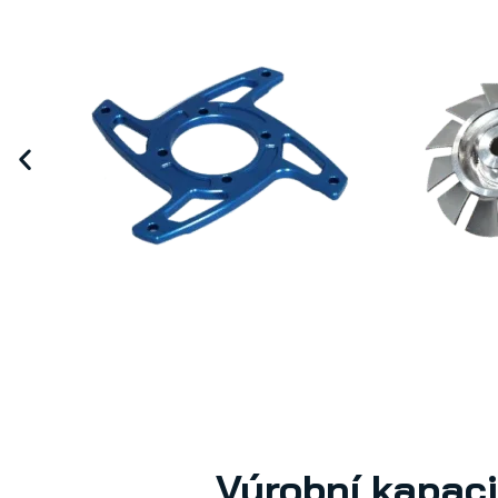
Výrobní kapac