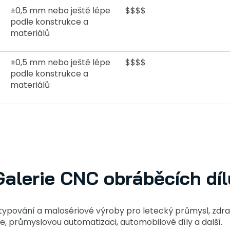
±0,5 mm nebo ještě lépe
$$$$
podle konstrukce a
materiálů
±0,5 mm nebo ještě lépe
$$$$
podle konstrukce a
materiálů
Galerie CNC obráběcích díl
ypování a malosériové výroby pro letecký průmysl, zdrav
oje, průmyslovou automatizaci, automobilové díly a další.