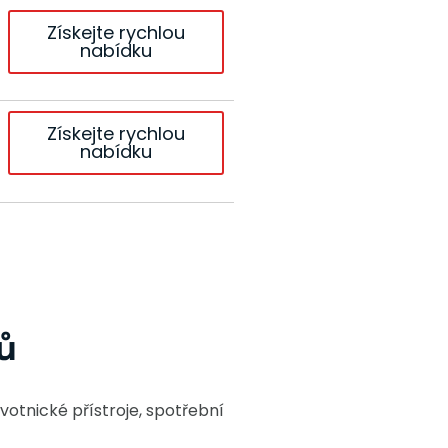
Získejte rychlou
nabídku
Získejte rychlou
nabídku
ů
otnické přístroje, spotřební