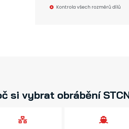
Kontrola všech rozměrů dílů
oč si vybrat obrábění STC