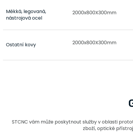
Měkká, legovaná,
2000x800X300mm
nástrojová ocel
2000x800X300mm
Ostatní kovy
STCNC vám může poskytnout služby v oblasti protot
zboží, optické přístr