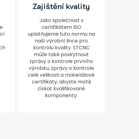
Zajištění kvality
.
Jako společnost s
e
certifikátem ISO
cí
uplatňujeme tuto normu na
naší výrobní lince pro
ch
kontrolu kvality. STCNC
může také poskytnout
zprávy o kontrole prvního
výrobku, zprávy o kontrole
celé velikosti a materiálové
certifikáty, abyste mohli
získat kvalifikované
komponenty.