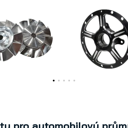
ity pro automobilový prům