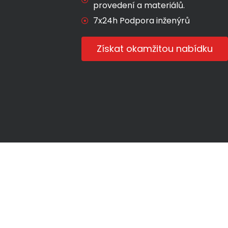
provedení a materiálů.
7x24h Podpora inženýrů
Získat okamžitou nabídku