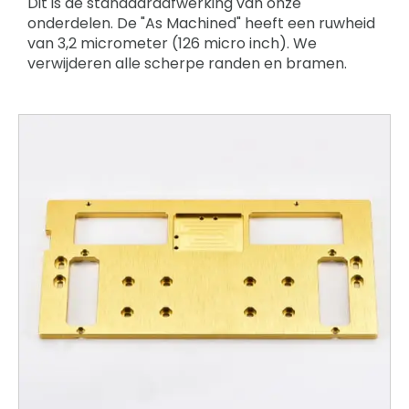
Dit is de standaardafwerking van onze
onderdelen. De "As Machined" heeft een ruwheid
van 3,2 micrometer (126 micro inch). We
verwijderen alle scherpe randen en bramen.