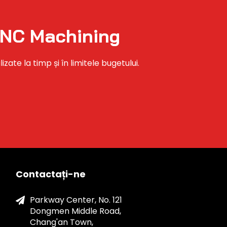
TCNC Machining
ate la timp și în limitele bugetului.
Contactați-ne
Parkway Center, No. 121
Dongmen Middle Road,
Chang'an Town,