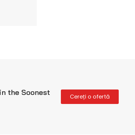
in the Soonest
Cereți o ofertă