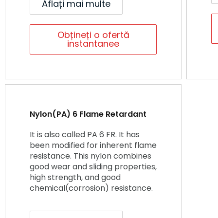
Aflați mai multe
Obțineți o ofertă
instantanee
Nylon(PA) 6 Flame Retardant
It is also called PA 6 FR. It has
been modified for inherent flame
resistance. This nylon combines
good wear and sliding properties,
high strength, and good
chemical(corrosion) resistance.