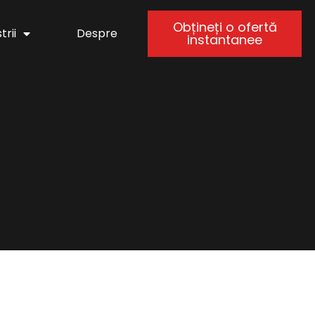
Obțineți o ofertă
trii
Despre
instantanee