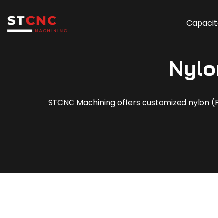
Capacit
Nylo
STCNC Machining offers customized nylon (PA